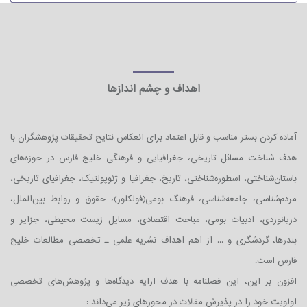
اهداف و چشم اندازها
آماده کردن بستر مناسب و قابل اعتماد برای انعکاس نتایج تحقیقات پژوهشگران با
هدف شناخت مسائل تاریخی، جغرافیایی و فرهنگی خلیج فارس در حوزه‌های
باستان‌شناختی، اسطوره‌شناختی، تاریخ، جغرافیا و ژئوپولتیک، جغرافیای تاریخی،
مردم‌شناسی، جامعه‌شناسی، فرهنگ بومی(فولکلور)، حقوق و روابط بین‌الملل،
دریانوردی، ادبیات بومی، مباحث اقتصادی، مسایل زیست محیطی، جزایر و
بندرها، گردشگری و ... از اهم اهداف نشریه علمی ـ تخصصی مطالعات خلیج
فارس است.
افزون بر این، این فصلنامه با هدف ارایه دیدگاه‌ها و پژوهش‌های تخصصی
اولویت خود را در پذیرش مقالات در محورهای زیر می‌داند :