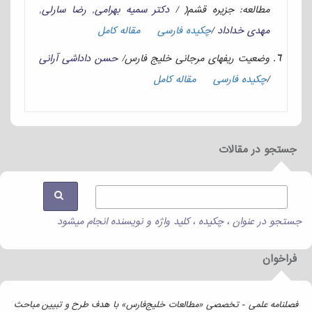
مطالعه: جزيره قشم( /
دکتر سميه بهرامی, رضا سارلی,
مهدی خداداد
/
چکیده فارسی
مقاله کامل
وضعيت ريفهای مرجانی خليج فارس/
حسن داداشی آرانی
/
چکیده فارسی
مقاله کامل
جستجو در مقالات
جستجو در عنوان ، چکیده ، کلید واژه و نویسنده انجام میشود
فراخوان
فصلنامه علمی - تخصصی «مطالعات خلیج‌فارس» با هدف طرح و تبیین مباحث