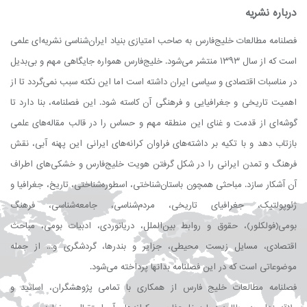
درباره نشریه
فصلنامه مطالعات خلیج‌فارس به صاحب امتیازی بنیاد ایران‌شناسی نشریه‌ای علمی
است که از سال ۱۳۹۳ منتشر می‌شود. خلیج‌فارس همواره جایگاهی مهم و بی‌بدیل
در مناسبات اقتصادی و سیاسی ایران داشته است اما این نكته سبب نمی‌گردد تا از
اهمیت تاریخی و جغرافیایی و فرهنگی آن كاسته شود. این فصلنامه، بنا دارد تا
گوشه‌ای از قدمت و غنای این منطقه مهم و حساس را در قالب مقاله‌های علمی
بازتاب دهد و با تكیه بر داشته‌های فراوان كرانه‌های ایرانی این پهنه آبی، نقش
فرهنگ و تمدن ایرانی را در شكل گرفتن هویت خلیج‌فارس و خشكی‌های اطراف
آن آشكار سازد. مباحثی همچون باستان‌شناختی، اسطوره‌شناختی، تاریخ، جغرافیا و
ژئوپولتیک، جغرافیای تاریخی، مردم‌شناسی، جامعه‌شناسی، فرهنگ
بومی(فولکلور)، حقوق و روابط بین‌الملل، دریانوردی، ادبیات بومی، مباحث
اقتصادی، مسایل زیست محیطی، جزایر و بندرها، گردشگری و... از جمله
موضوعاتی است که در این فصلنامه بدانها پرداخته می‌شود.
فصلنامه مطالعات خلیج فارس از همكاری با تمامی پژوهشگران، اساتید و