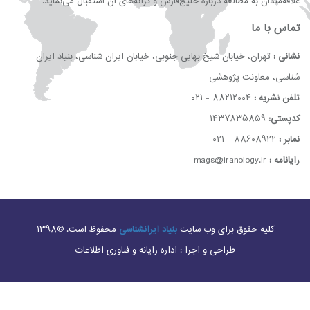
علاقه‌مندان به مطالعه درباره خلیج‌فارس و كرانه‌های آن استقبال می‌نماید.
تماس با ما
نشانی :
تهران، خیابان شیخ بهایی جنوبی، خیابان ایران شناسی، بنیاد ایران
شناسی، معاونت پژوهشی
تلفن نشریه :
۸۸۲۱۲۰۰۴ - ۰۲۱
کدپستی:
۱۴۳۷۸۳۵۸۵۹
نمابر :
۸۸۶۰۸۹۲۲ - ۰۲۱
رایانامه :
mags@iranology.ir
کلیه حقوق برای وب سایت
بنیاد ایرانشناسی
محفوظ است. ©۱۳۹۸
طراحی و اجرا : اداره رایانه و فناوری اطلاعات