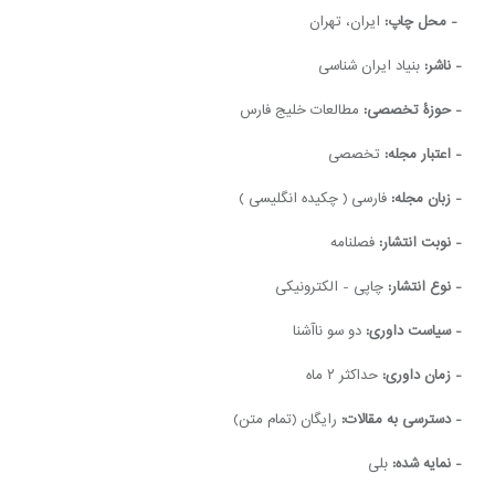
- محل چاپ:
ایران، تهران
- ناشر:
بنیاد ایران شناسی
- حوزۀ تخصصی:
مطالعات خلیج فارس
- اعتبار مجله:
تخصصی
- زبان مجله:
فارسی ( چکیده انگلیسی )
- نوبت انتشار:
فصلنامه
- نوع انتشار:
چاپی - الکترونیکی
- سیاست داوری:
دو سو ناآشنا
- زمان داوری:
حداکثر ۲ ماه
- دسترسی به مقالات:
رایگان (تمام متن)
- نمایه شده:
بلی