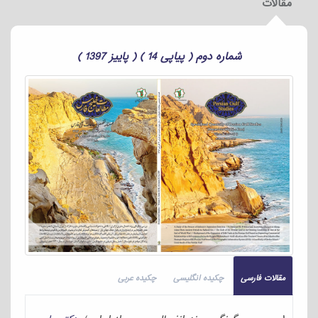
مقالات
شماره دوم ( پیاپی 14 ) ( پاییز 1397 )
مقالات فارسی
چکیده انگلیسی
چکیده عربی