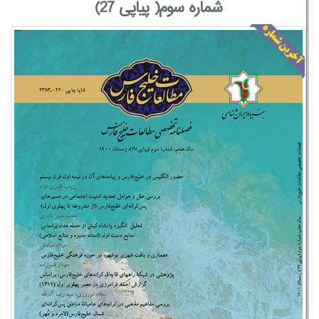
شماره سوم( پیاپی 27)