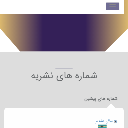
نوبار
تعویض
شماره های نشریه
شماره های پیشین
سال هفتم