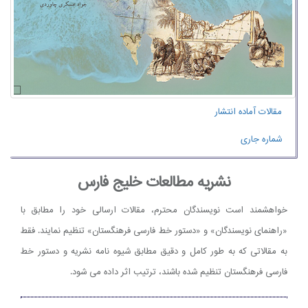
مقالات آماده انتشار
شماره جاری
نشریه مطالعات خلیج فارس
خواهشمند است نویسندگان محترم، مقالات ارسالی خود را مطابق با
«راهنمای نویسندگان» و «دستور خط فارسی فرهنگستان» تنظیم نمایند. فقط
به مقالاتی که به طور کامل و دقیق مطابق شیوه نامه نشریه و دستور خط
فارسی فرهنگستان تنظیم شده باشند، ترتیب اثر داده می شود.